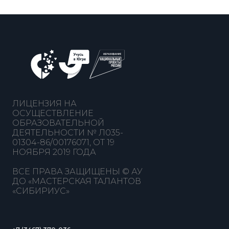
ЛИЦЕНЗИЯ НА
ОСУЩЕСТВЛЕНИЕ
ОБРАЗОВАТЕЛЬНОЙ
ДЕЯТЕЛЬНОСТИ № Л035-
01304-86/00176071, ОТ 19
НОЯБРЯ 2019 ГОДА
ВСЕ ПРАВА ЗАЩИЩЕНЫ © АУ
ДО «МАСТЕРСКАЯ ТАЛАНТОВ
«СИБИРИУС»