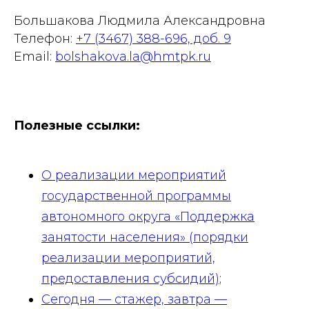
Большакова Людмила Александровна
Телефон:
+7 (3467) 388-696, доб. 9
Email:
bolshakova.la@hmtpk.ru
Полезные ссылки:
О реализации мероприятий
государственной программы
автономного округа «Поддержка
занятости населения» (порядки
реализации мероприятий,
предоставления субсидий)
;
Сегодня — стажер, завтра —