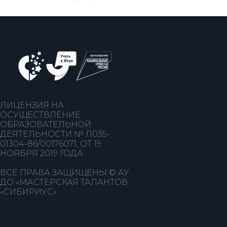
ЛИЦЕНЗИЯ НА
ОСУЩЕСТВЛЕНИЕ
ОБРАЗОВАТЕЛЬНОЙ
ДЕЯТЕЛЬНОСТИ № Л035-
01304-86/00176071, ОТ 19
НОЯБРЯ 2019 ГОДА
ВСЕ ПРАВА ЗАЩИЩЕНЫ © АУ
ДО «МАСТЕРСКАЯ ТАЛАНТОВ
«СИБИРИУС»