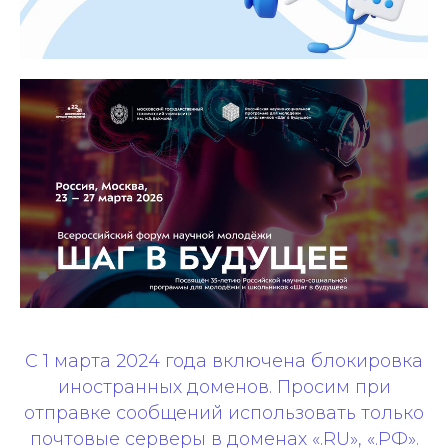
С 1 марта 2024 года включена блокировка
иностранных доменов. Просим при
отправке сообщений использовать только
почтовые серверы в доменах «.RU», «.РФ».