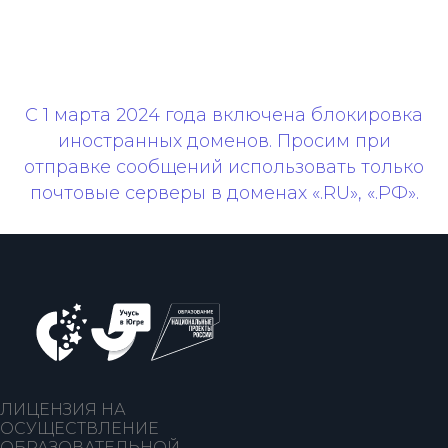
С 1 марта 2024 года включена блокировка
иностранных доменов. Просим при
отправке сообщений использовать только
почтовые серверы в доменах «.RU», «.РФ».
ЛИЦЕНЗИЯ НА
ОСУЩЕСТВЛЕНИЕ
ОБРАЗОВАТЕЛЬНОЙ