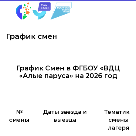
График смен
График Смен в ФГБОУ «ВДЦ
«Алые паруса» на 2026 год
№
Даты заезда и
Тематика
смены
выезда
смены
лагеря