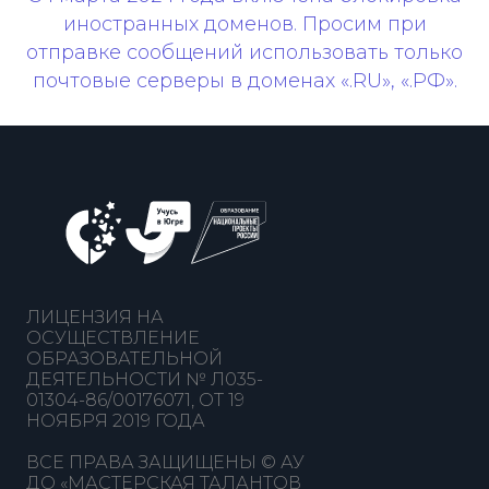
иностранных доменов. Просим при
отправке сообщений использовать только
почтовые серверы в доменах «.RU», «.РФ».
ЛИЦЕНЗИЯ НА
ОСУЩЕСТВЛЕНИЕ
ОБРАЗОВАТЕЛЬНОЙ
ДЕЯТЕЛЬНОСТИ № Л035-
01304-86/00176071, ОТ 19
НОЯБРЯ 2019 ГОДА
ВСЕ ПРАВА ЗАЩИЩЕНЫ © АУ
ДО «МАСТЕРСКАЯ ТАЛАНТОВ