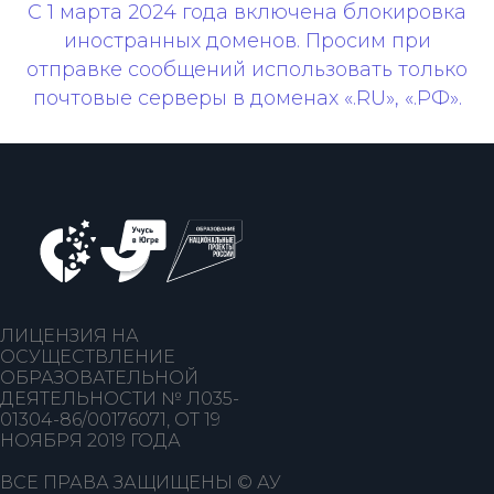
С 1 марта 2024 года включена блокировка
иностранных доменов. Просим при
отправке сообщений использовать только
почтовые серверы в доменах «.RU», «.РФ».
ЛИЦЕНЗИЯ НА
ОСУЩЕСТВЛЕНИЕ
ОБРАЗОВАТЕЛЬНОЙ
ДЕЯТЕЛЬНОСТИ № Л035-
01304-86/00176071, ОТ 19
НОЯБРЯ 2019 ГОДА
ВСЕ ПРАВА ЗАЩИЩЕНЫ © АУ