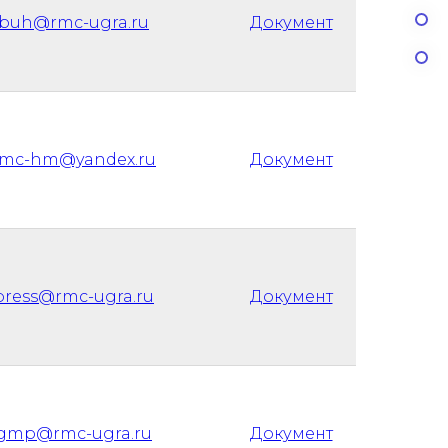
buh@rmc-ugra.ru
Документ
rmc-hm@yandex.ru
Документ
press@rmc-ugra.ru
Документ
gmp@rmc-ugra.ru
Документ