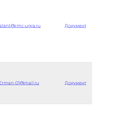
alant@rmc-ugra.ru
Документ
Erman-01@mail.ru
Документ