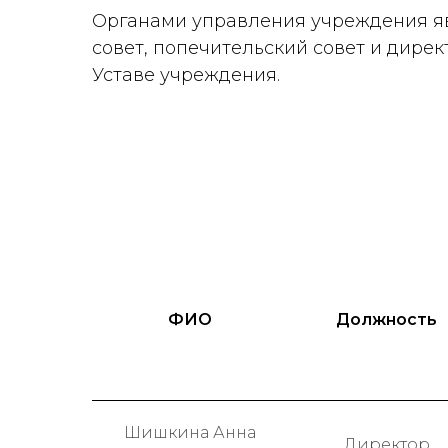
Органами управления учреждения яв
совет, попечительский совет и дир
Уставе учреждения.
ФИО
Должность
Шишкина Анна
Директор