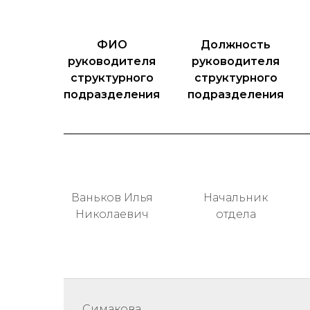
ФИО
Должность
руководителя
руководителя
структурного
структурного
подразделения
подразделения
Ваньков Илья
Начальник
Николаевич
отдела
Симакова