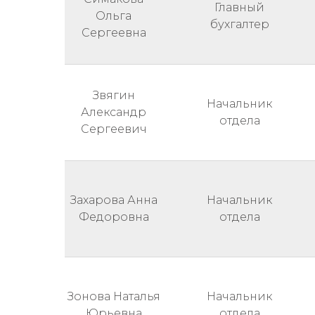
Главный
Ольга
бухгалтер
Сергеевна
Звягин
Начальник
Александр
отдела
Сергеевич
Захарова Анна
Начальник
Федоровна
отдела
Зонова Наталья
Начальник
Юрьевна
отдела