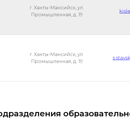
г. Ханты-Мансийск, ул.
kisl
Промышленная, д. 19
г. Ханты-Мансийск, ул.
s.stav
Промышленная, д. 19
одразделения образовательн