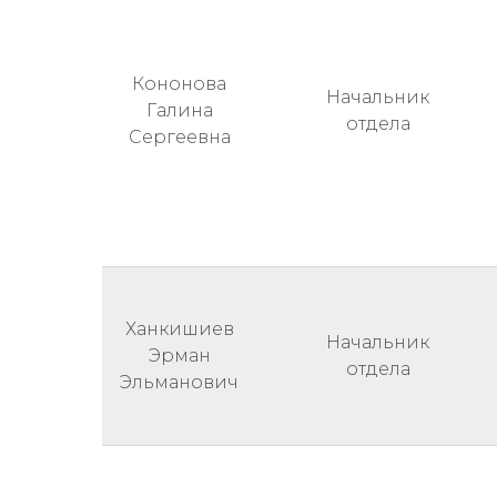
Кононова
Начальник
Галина
отдела
Сергеевна
Ханкишиев
Начальник
Эрман
отдела
Эльманович