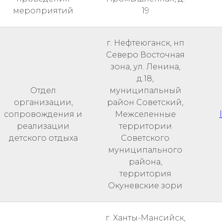
мероприятий
19
г. Нефтеюганск, нп
Северо Восточная
зона, ул. Ленина,
д.18,
Отдел
муниципальный
организации,
район Советский,
сопровождения и
Межселенные
реализации
территории
детского отдыха
Советского
муниципального
района,
территория
Окуневские зори
г. Ханты-Мансийск,