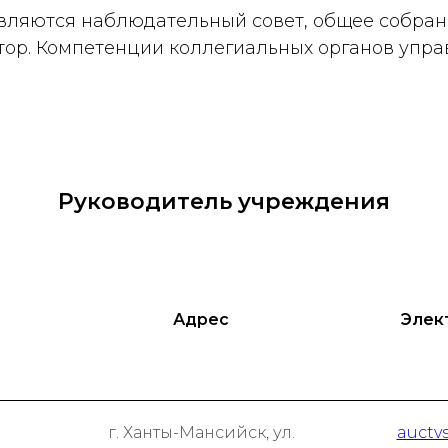
ляются наблюдательный совет, общее собрани
ектор. Компетенции коллегиальных органов уп
Руководитель учреждения
Адрес
Элек
г. Ханты-Мансийск, ул.
auctv