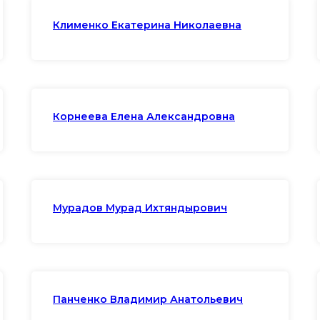
Клименко Екатерина Николаевна
Корнеева Елена Александровна
Мурадов Мурад Ихтяндырович
Панченко Владимир Анатольевич