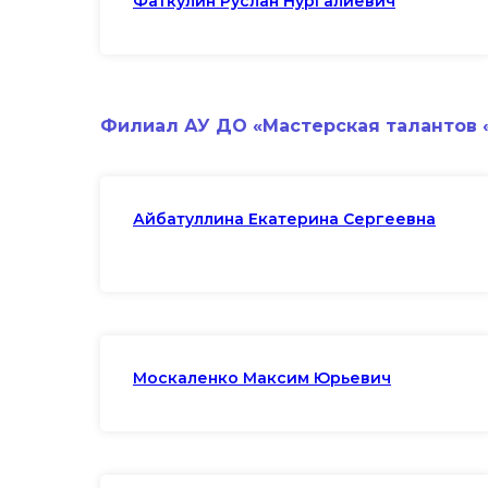
Фаткулин Руслан Нургалиевич
Филиал АУ ДО «Мастерская талантов 
Айбатуллина Екатерина Сергеевна
Москаленко Максим Юрьевич