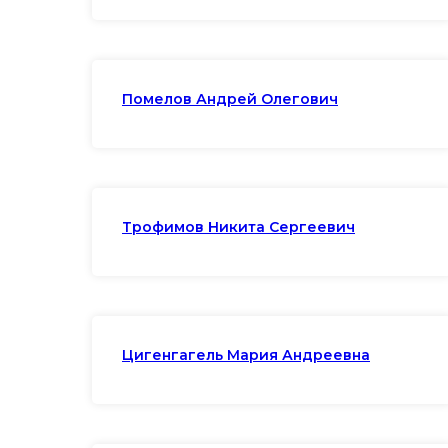
Помелов Андрей Олегович
Трофимов Никита Сергеевич
Цигенгагель Мария Андреевна