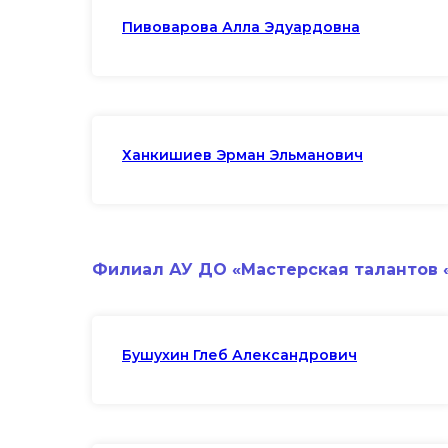
Пивоварова Алла Эдуардовна
Ханкишиев Эрман Эльманович
Филиал АУ ДО «Мастерская талантов 
Бушухин Глеб Александрович