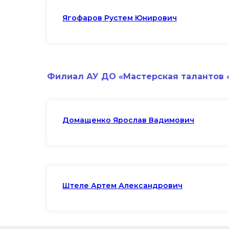
Ягофаров Рустем Юнирович
Филиал АУ ДО «Мастерская талантов «
Домащенко Ярослав Вадимович
Штеле Артем Александрович