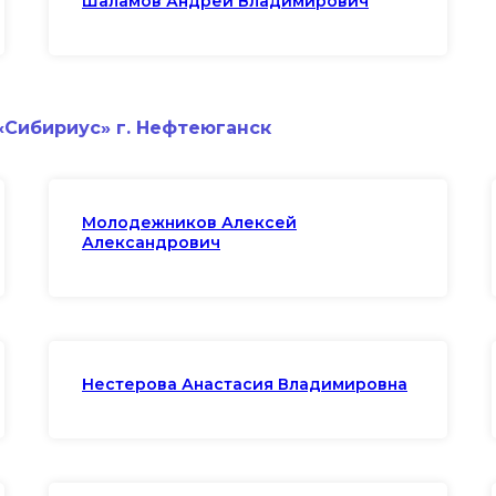
Шаламов Андрей Владимирович
«Сибириус» г. Нефтеюганск
Молодежников Алексей
Александрович
Нестерова Анастасия Владимировна