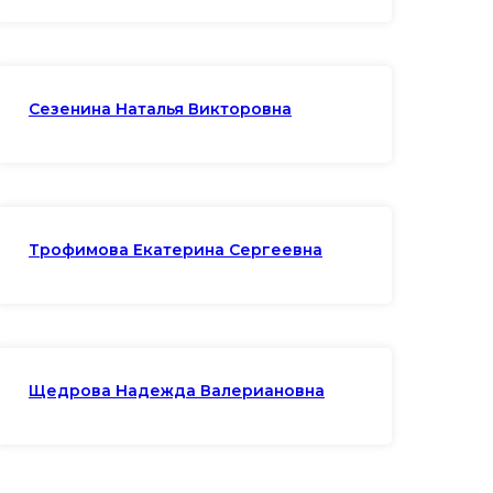
Сезенина Наталья Викторовна
Трофимова Екатерина Сергеевна
Щедрова Надежда Валериановна