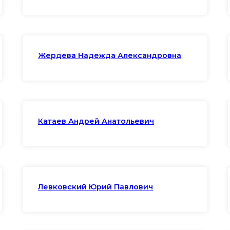
Жердева Надежда Александровна
Катаев Андрей Анатольевич
Левковский Юрий Павлович