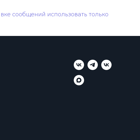
авке сообщений использовать только