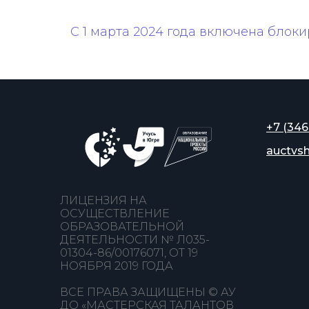
С 1 марта 2024 года включена блок
+7 (346
auctvs
ЛИЦЕНЗИЯ НА
ОСУЩЕСТВЛЕНИЕ
ОБРАЗОВАТЕЛЬНОЙ
ДЕЯТЕЛЬНОСТИ № Л035-
01304-86/00176071, ОТ 19
НОЯБРЯ 2019 ГОДА
ВСЕ ПРАВА ЗАЩИЩЕНЫ © АУ
ДО «МАСТЕРСКАЯ ТАЛАНТОВ