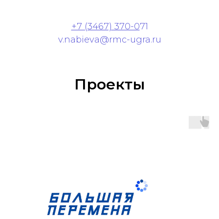
+7 (3467) 370-0
71
v.nabieva@rmc-ugra.ru
Проекты