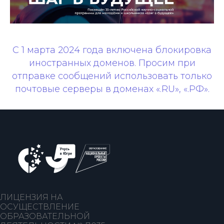
С 1 марта 2024 года включена блокировка
иностранных доменов. Просим при
отправке сообщений использовать только
почтовые серверы в доменах «.RU», «.РФ».
ЛИЦЕНЗИЯ НА
ОСУЩЕСТВЛЕНИЕ
ОБРАЗОВАТЕЛЬНОЙ