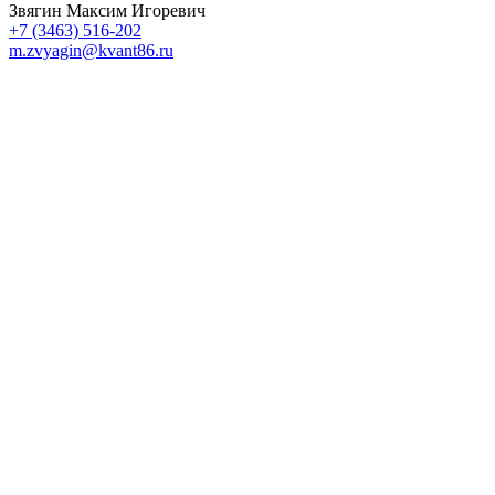
Звягин Максим Игоревич
+7 (3463) 516-202
m.zvyagin@kvant86.ru