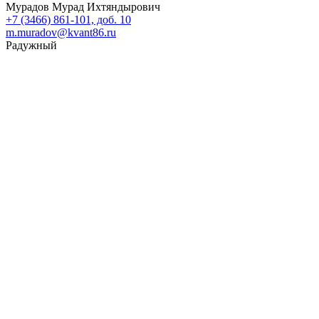
Мурадов Мурад Ихтяндырович
+7 (3466) 861-101, доб. 10
m.muradov@kvant86.ru
Радужный