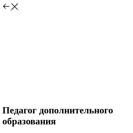
Педагог дополнительного
образования