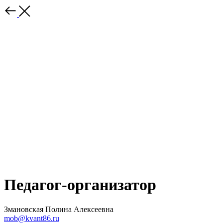
Педагог-организатор
Змановская Полина Алексеевна
mob@kvant86.ru