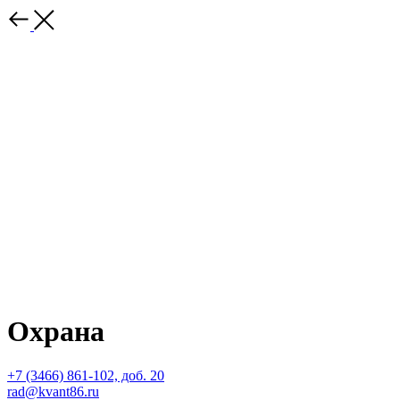
Охрана
+7 (3466) 861-102, доб. 20
rad@kvant86.ru