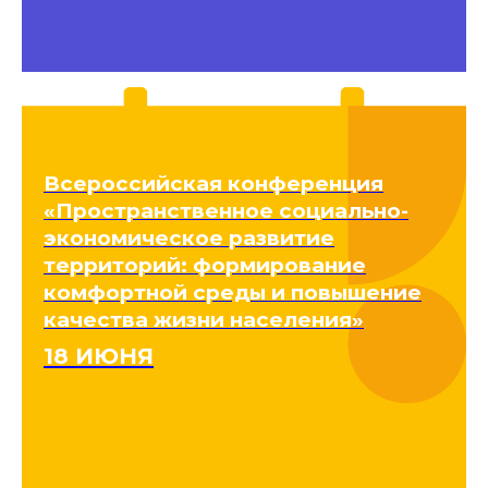
Всероссийская конференция
«Пространственное социально-
экономическое развитие
территорий: формирование
комфортной среды и повышение
качества жизни населения»
18 ИЮНЯ