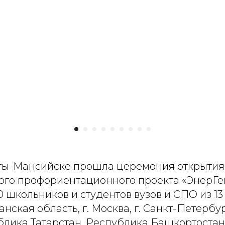
нты-Мансийске прошла церемония открытия
ого профориентационного проекта «ЭнерГе
 школьников и студентов вузов и СПО из 13
нская область, г. Москва, г. Санкт-Петербург,
блика Татарстан, Республика Башкортостан