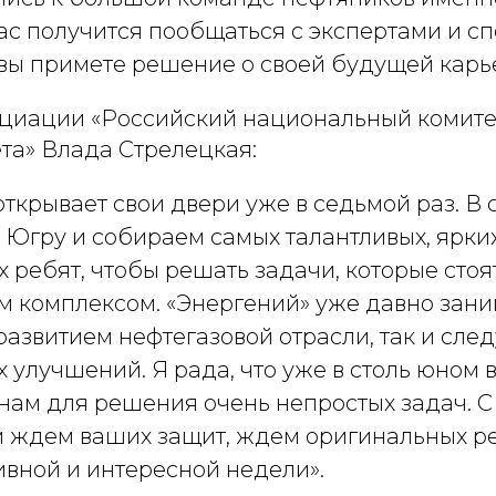
вас получится пообщаться с экспертами и с
 вы примете решение о своей будущей карь
циации «Российский национальный комите
та» Влада Стрелецкая:
ткрывает свои двери уже в седьмой раз. В
 Югру и собираем самых талантливых, ярки
 ребят, чтобы решать задачи, которые стоя
м комплексом. «Энергений» уже давно зани
развитием нефтегазовой отрасли, так и сле
улучшений. Я рада, что уже в столь юном 
 нам для решения очень непростых задач. 
 ждем ваших защит, ждем оригинальных 
ивной и интересной недели».