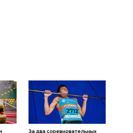
и
За два соревновательных