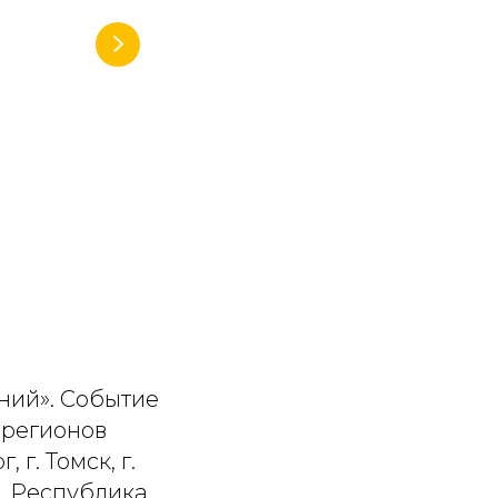
ний». Событие
 регионов
 г. Томск, г.
, Республика