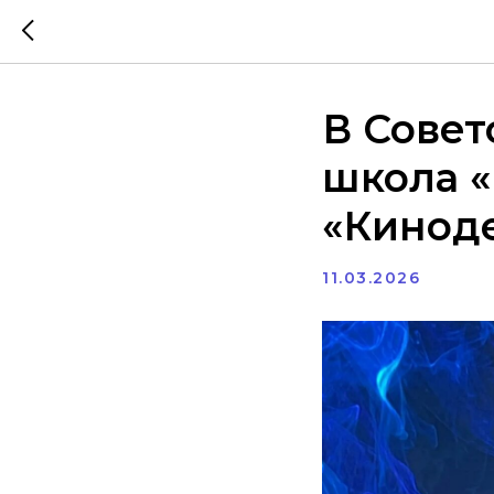
В Совет
школа 
«Киноде
11.03.2026