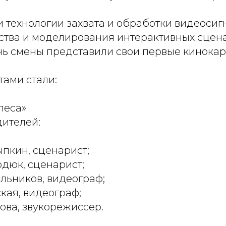
 технологии захвата и обработки видеосиг
ства и моделирования интерактивных сцена
ь смены представили свои первые кинокар
ами стали:
леса»
ителей:
пкин, сценарист;
дюк, сценарист;
льников, видеограф;
кая, видеограф;
ва, звукорежиссер.