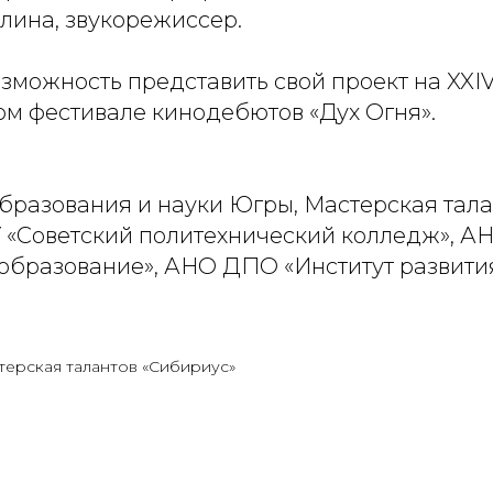
ина, звукорежиссер.
зможность представить свой проект на XXI
 фестивале кинодебютов «Дух Огня».
бразования и науки Югры, Мастерская тала
У «Советский политехнический колледж», 
образование», АНО ДПО «Институт развити
терская талантов «Сибириус»