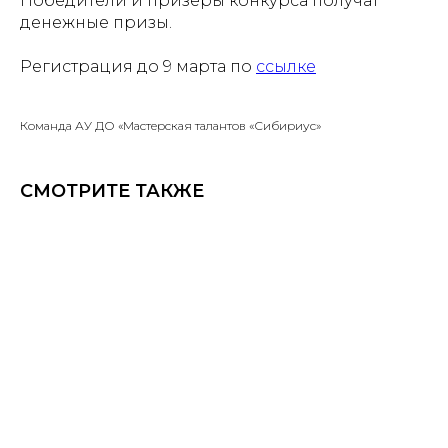
Победители и призеры конкурса получат
денежные призы.
Регистрация до 9 марта по
ссылке
Команда АУ ДО «Мастерская талантов «Сибириус»
СМОТРИТЕ ТАКЖЕ