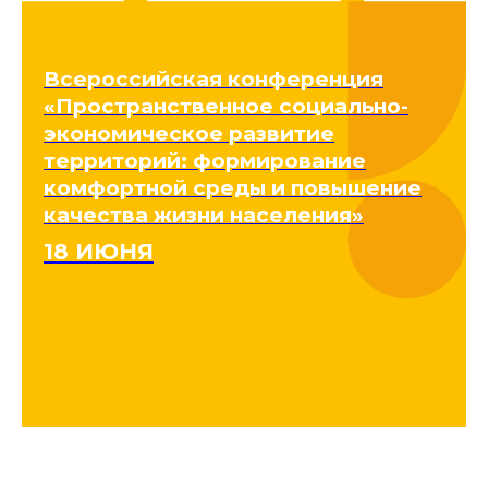
Всероссийская конференция
«Пространственное социально-
экономическое развитие
территорий: формирование
комфортной среды и повышение
качества жизни населения»
18 ИЮНЯ