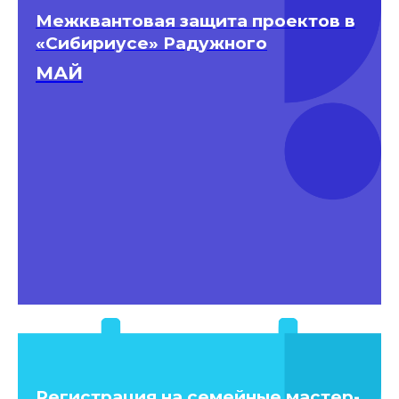
Межквантовая защита проектов в
«Сибириусе» Радужного
МАЙ
Регистрация на семейные мастер-