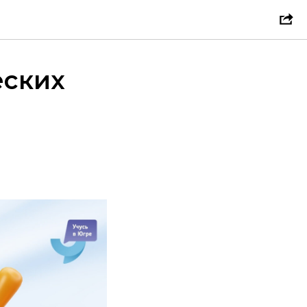
еских