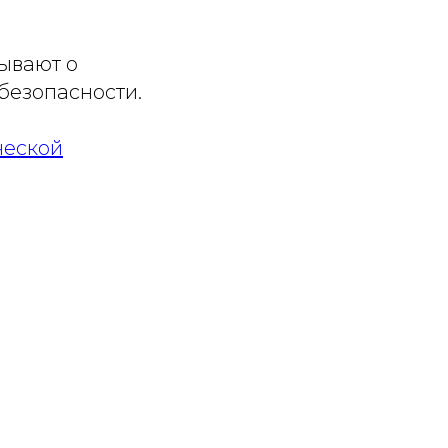
ывают о
безопасности.
ческой