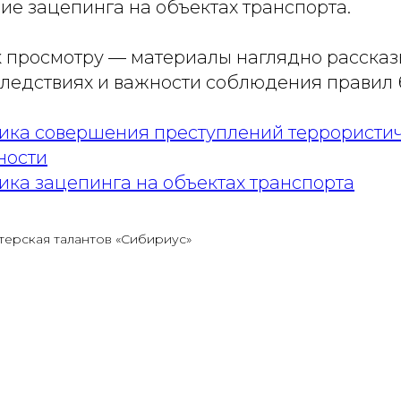
е зацепинга на объектах транспорта.
 просмотру — материалы наглядно рассказ
ледствиях и важности соблюдения правил 
ика совершения преступлений террористи
ности
ка зацепинга на объектах транспорта
терская талантов «Сибириус»