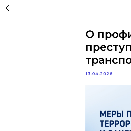
О проф
преступ
трансп
13.04.2026