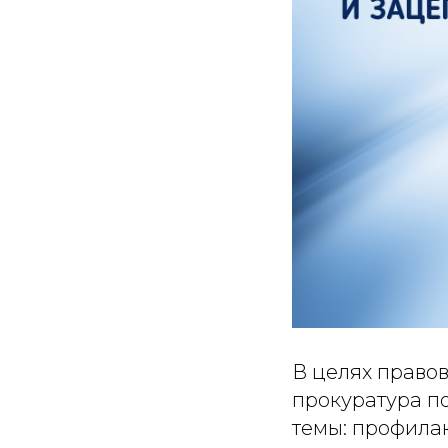
В целях право
прокуратура п
темы: профила