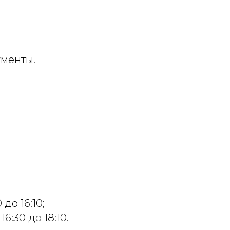
ументы.
до 16:10;
6:30 до 18:10.