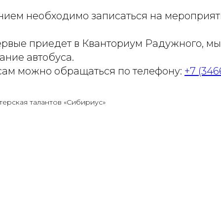
ием необходимо записаться на мероприят
первые приедет в Кванториум Радужного, м
ание автобуса.
сам можно обращаться по телефону:
+7 (3466
терская талантов «Сибириус»