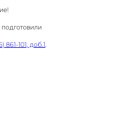
ие!
ы подготовили
) 861-101, доб.1
.