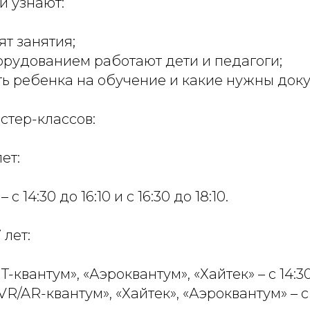
и узнают:
ят занятия;
орудованием работают дети и педагоги;
ть ребенка на обучение и какие нужны док
стер-классов:
ет:
с 14:30 до 16:10 и с 16:30 до 18:10.
 лет:
T-квантум», «Аэроквантум», «Хайтек» – с 14:30 
VR/AR-квантум», «Хайтек», «Аэроквантум» – с 1