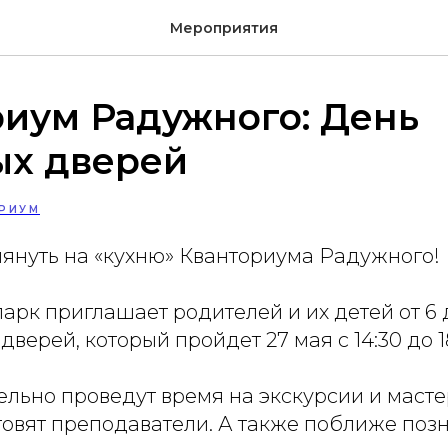
Мероприятия
иум Радужного: День
ых дверей
РИУМ
лянуть на «кухню» Кванториума Радужного!
арк приглашает родителей и их детей от 6 д
верей, который пройдет 27 мая с 14:30 до 18
ельно проведут время на экскурсии и масте
товят преподаватели. А также поближе поз