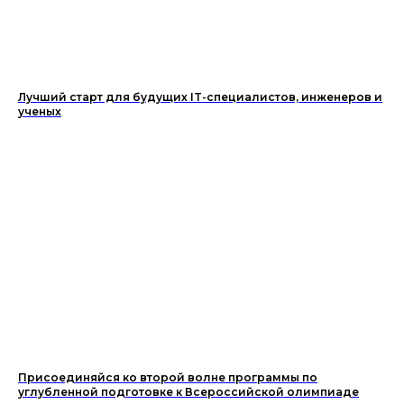
Лучший старт для будущих IT-специалистов, инженеров и
ученых
Присоединяйся ко второй волне программы по
углубленной подготовке к Всероссийской олимпиаде