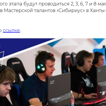
го этапа будут проводиться 2, 3, 6, 7 и 8 м
 в Мастерской талантов «Сибириус» в Ханты
о
ссылке
.