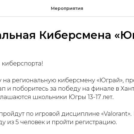
Мероприятия
альная Киберсмена «Ю
 киберспорта!
у на региональную киберсмену «Юграй», п
ап и поборитесь за победу на финале в Ха
глашаются школьники Югры 13-17 лет.
пройдут по игровой дисциплине «Valorant».
у из 5 человек и пройти регистрацию.