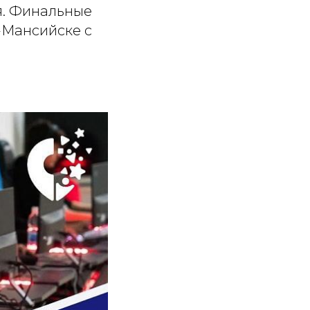
ая. Финальные
-Мансийске с