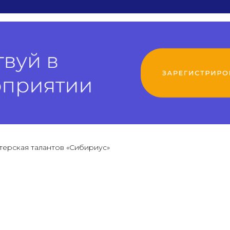
терская талантов «Сибириус»