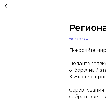
Регион
20.05.2024
Покоряйте мир
Подайте заявк
отборочный эт
К участию при
Соревнования 
собрать команд