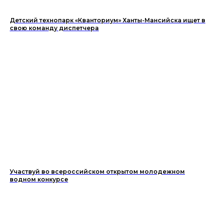
Детский технопарк «Кванториум» Ханты-Мансийска ищет в
свою команду диспетчера
Участвуй во всероссийском открытом молодежном
водном конкурсе