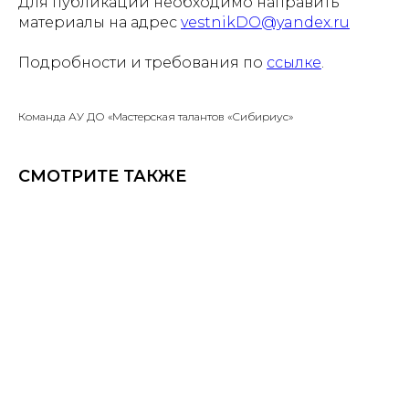
Для публикации необходимо направить
материалы на адрес
vestnikDO@yandex.ru
Подробности и требования по
ссылке
.
Команда АУ ДО «Мастерская талантов «Сибириус»
СМОТРИТЕ ТАКЖЕ