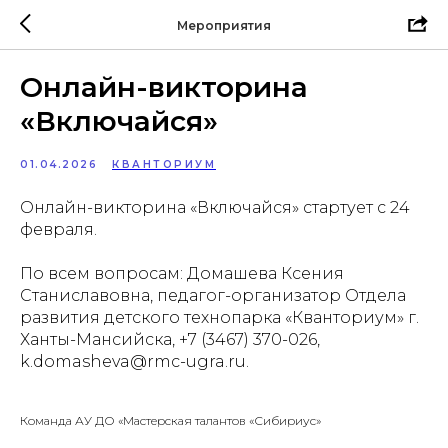
Мероприятия
Онлайн-викторина
«Включайся»
01.04.2026
КВАНТОРИУМ
Онлайн-викторина «Включайся» стартует с 24
февраля.
По всем вопросам: Домашева Ксения
Станиславовна, педагог-организатор Отдела
развития детского технопарка «Кванториум» г.
Ханты-Мансийска, +7 (3467) 370-026,
k.domasheva@rmc-ugra.ru.
Команда АУ ДО «Мастерская талантов «Сибириус»