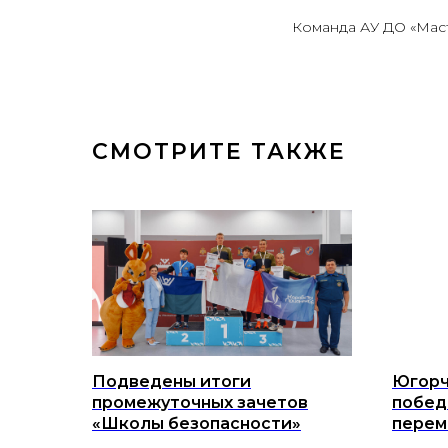
Команда АУ ДО «Мас
СМОТРИТЕ ТАКЖЕ
Подведены итоги
Югорч
промежуточных зачетов
побед
«Школы безопасности»
перем