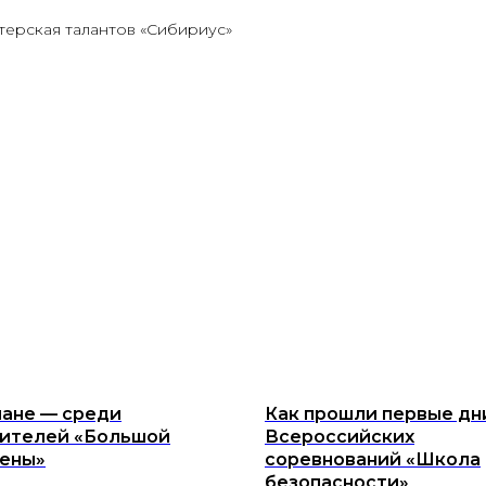
терская талантов «Сибириус»
ане — среди
Как прошли первые дн
ителей «Большой
Всероссийских
ены»
соревнований «Школа
безопасности»