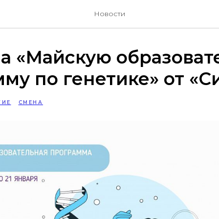
Новости
на «Майскую образоват
му по генетике» от «С
ТИЕ
СМЕНА