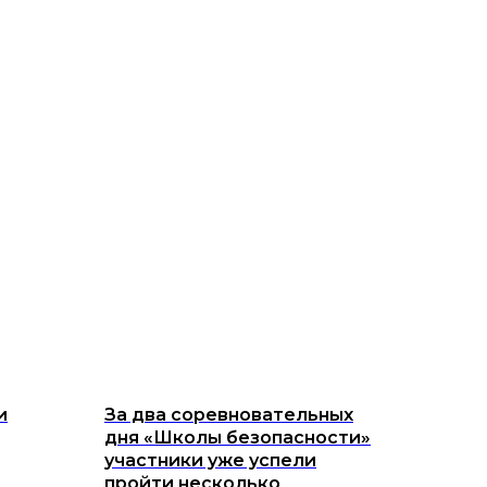
и
За два соревновательных
дня «Школы безопасности»
участники уже успели
пройти несколько