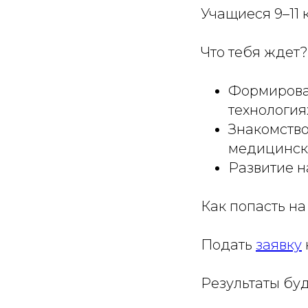
Учащиеся 9–11 
Что тебя ждет?
Формирова
технология
Знакомство
медицинско
Развитие н
Как попасть на
Подать
заявку
Результаты буд