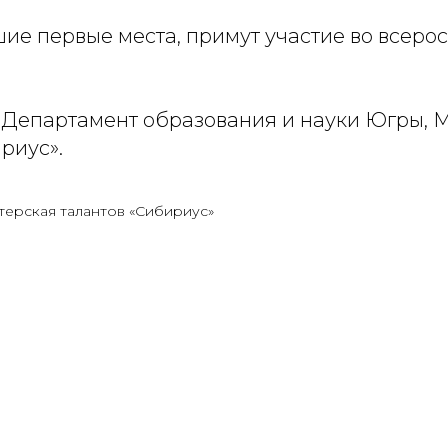
ие первые места, примут участие во всеро
 Департамент образования и науки Югры, 
риус».
терская талантов «Сибириус»