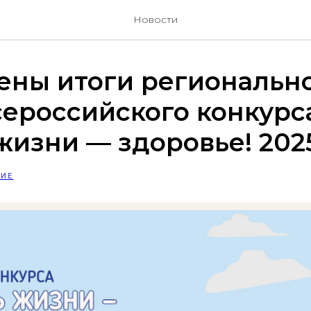
Новости
ены итоги региональн
сероссийского конкурс
жизни — здоровье! 202
ИЕ