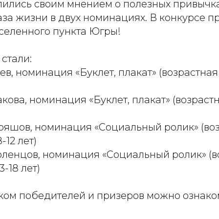
ились своим мнением о полезных привычка
за жизни в двух номинациях. В конкурсе п
аселенного пункта Югры!
стали:
ев, номинация «Буклет, плакат» (возрастная
кова, номинация «Буклет, плакат» (возраст
яшов, номинация «Социальный ролик» (во
-12 лет)
ленцов, номинация «Социальный ролик» (в
3-18 лет)
ком победителей и призеров можно ознако