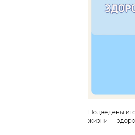
Подведены ито
жизни — здоров