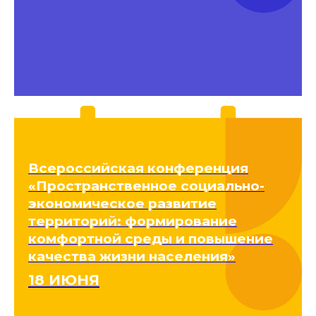
Всероссийская конференция
«Пространственное социально-
экономическое развитие
территорий: формирование
комфортной среды и повышение
качества жизни населения»
18 ИЮНЯ