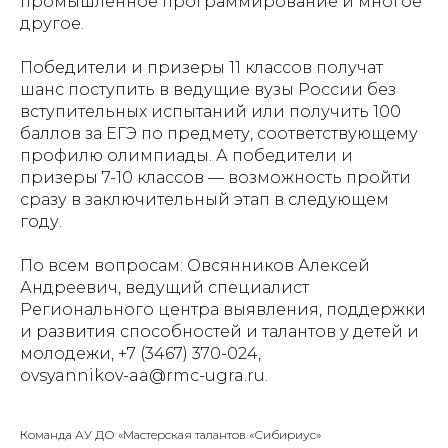
промышленное программирование и многое
другое.
Победители и призеры 11 классов получат
шанс поступить в ведущие вузы России без
вступительных испытаний или получить 100
баллов за ЕГЭ по предмету, соответствующему
профилю олимпиады. А победители и
призеры 7-10 классов — возможность пройти
сразу в заключительный этап в следующем
году.
По всем вопросам: Овсянников Алексей
Андреевич, ведущий специалист
Регионального центра выявления, поддержки
и развития способностей и талантов у детей и
молодежи, +7 (3467) 370-024,
ovsyannikov-aa@rmc-ugra.ru.
Команда АУ ДО «Мастерская талантов «Сибириус»