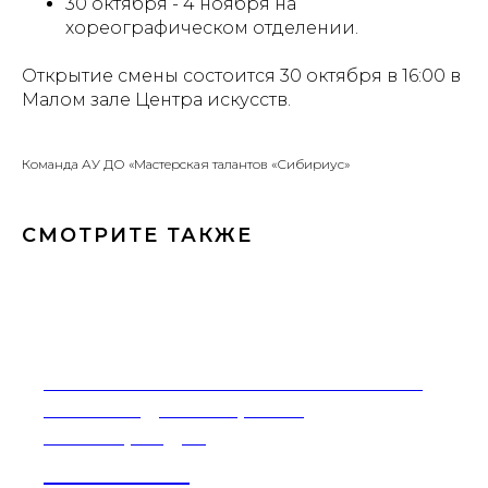
30 октября - 4 ноября на
хореографическом отделении.
Открытие смены состоится 30 октября в 16:00 в
Малом зале Центра искусств.
Команда АУ ДО «Мастерская талантов «Сибириус»
СМОТРИТЕ ТАКЖЕ
Региональная компетентностная
олимпиада «Югорская
Кванториада»
21-27 ИЮНЯ