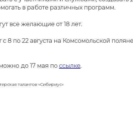
могать в работе различных программ.
гут все желающие от 18 лет.
с 8 по 22 августа на Комсомольской полян
можно до 17 мая по
ссылке
.
терская талантов «Сибириус»