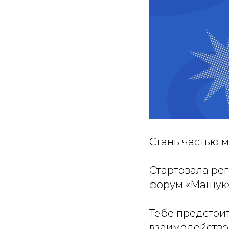
Стань частью 
Стартовала ре
форум «Машук»
Тебе предстоит
взаимодейство