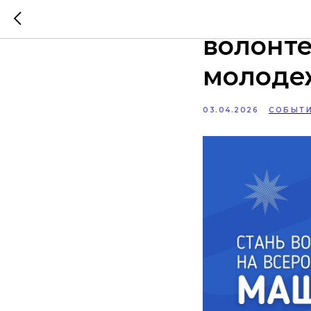
Стартов
волонте
молоде
03.04.2026
СОБЫТ