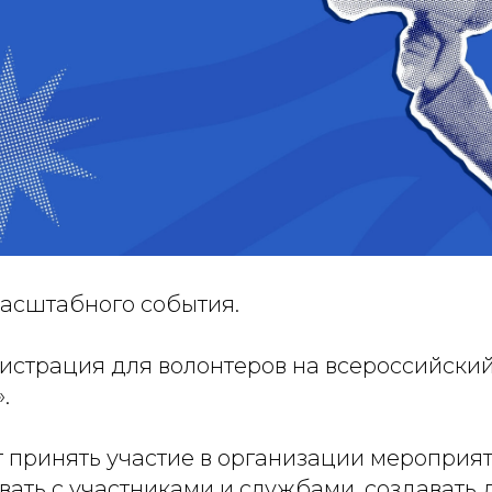
масштабного события.
гистрация для волонтеров на всероссийск
.
 принять участие в организации мероприят
вать с участниками и службами, создават