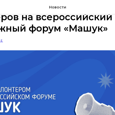
ала регистрация для
Новости
ров на всероссийский
жный форум «Машук»
ИЕ