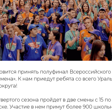
товится принять полуфинал Всероссийского
ена». К нам приедут ребята со всего Урал
округа!
вертого сезона пройдет в две смены с 15 по 
ке. Участие в нем примут более 900 школь