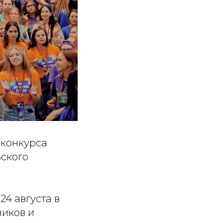
 конкурса
ьского
24 августа в
ников и