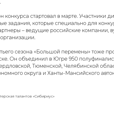
.
н конкурса стартовал в марте. Участники 
ые задания, которые специально для конку
артнеры – ведущие российские компании, в
организации.
тьего сезона «Большой перемены» тоже пр
ке. Он объединил в Югре 950 полуфиналис
вердловской, Тюменской, Челябинской облас
ономного округа и Ханты-Мансийского авто
терская талантов «Сибириус»