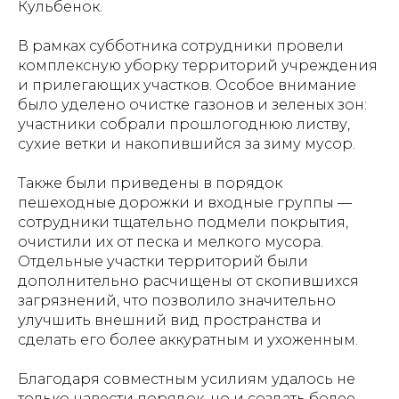
Кульбенок.
В рамках субботника сотрудники провели
комплексную уборку территорий учреждения
и прилегающих участков. Особое внимание
было уделено очистке газонов и зеленых зон:
участники собрали прошлогоднюю листву,
сухие ветки и накопившийся за зиму мусор.
Также были приведены в порядок
пешеходные дорожки и входные группы —
сотрудники тщательно подмели покрытия,
очистили их от песка и мелкого мусора.
Отдельные участки территорий были
дополнительно расчищены от скопившихся
загрязнений, что позволило значительно
улучшить внешний вид пространства и
сделать его более аккуратным и ухоженным.
Благодаря совместным усилиям удалось не
только навести порядок, но и создать более