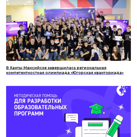
В Ханты-Мансийске завершилась региональная
компетентностная олимпиада «Югорская кванториада»