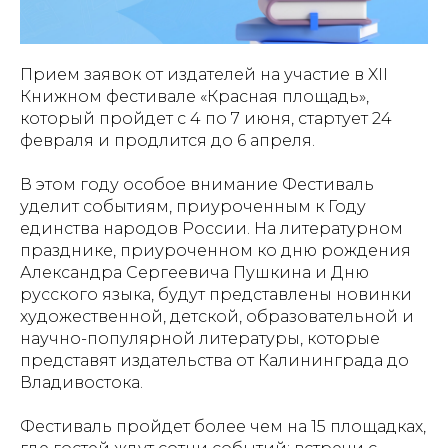
Прием заявок от издателей на участие в XII
Книжном фестивале «Красная площадь»,
который пройдет с 4 по 7 июня, стартует 24
февраля и продлится до 6 апреля.
В этом году особое внимание Фестиваль
уделит событиям, приуроченным к Году
единства народов России. На литературном
празднике, приуроченном ко дню рождения
Александра Сергеевича Пушкина и Дню
русского языка, будут представлены новинки
художественной, детской, образовательной и
научно-популярной литературы, которые
представят издательства от Калининграда до
Владивостока.
Фестиваль пройдет более чем на 15 площадках,