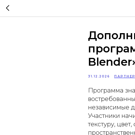
Дополн
програ
Blender
31.12.2026
ПАРТНЕ
Программа зна
востребованны
независимые ди
Участники начи
текстуру, цвет
пространствен