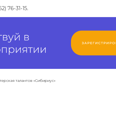
2) 76-31-15.
терская талантов «Сибириус»