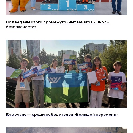
Подведены итоги промежуточных зачетов «Школы
безопасности»
Югорчане — среди победителей «Большой перемены»