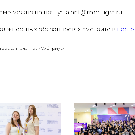
ме можно на почту: talant@rmc-ugra.ru
олжностных обязанностях смотрите в
посте
терская талантов «Сибириус»