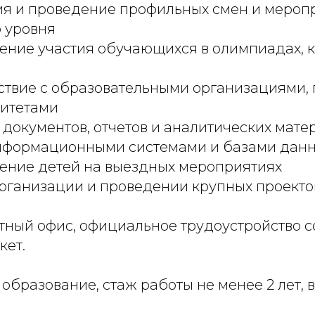
ия и проведение профильных смен и мероп
 уровня
ние участия обучающихся в олимпиадах, к
твие с образовательными организациями,
итетами
 документов, отчетов и аналитических мате
информационными системами и базами дан
ение детей на выездных мероприятиях
организации и проведении крупных проекто
тный офис, официальное трудоустройство с
кет.
 образование, стаж работы не менее 2 лет, 