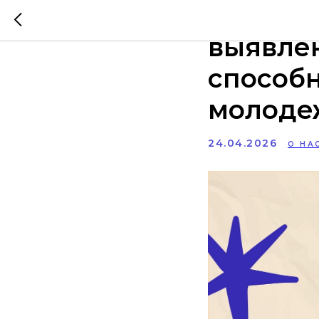
Ваканси
выявлен
способн
молоде
24.04.2026
О НА