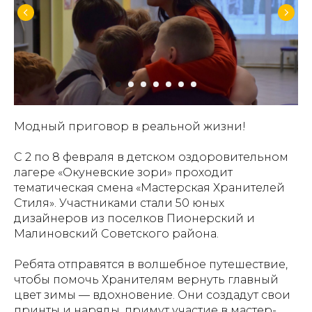
Модный приговор в реальной жизни!
С 2 по 8 февраля в детском оздоровительном
лагере «Окуневские зори» проходит
тематическая смена «Мастерская Хранителей
Стиля». Участниками стали 50 юных
дизайнеров из поселков Пионерский и
Малиновский Советского района.
Ребята отправятся в волшебное путешествие,
чтобы помочь Хранителям вернуть главный
цвет зимы — вдохновение. Они создадут свои
принты и наряды, примут участие в мастер-