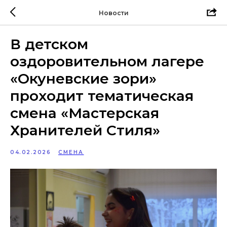
Новости
В детском
оздоровительном лагере
«Окуневские зори»
проходит тематическая
смена «Мастерская
Хранителей Стиля»
04.02.2026
СМЕНА