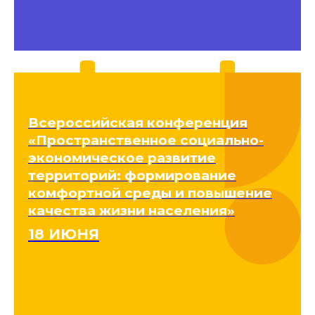
Всероссийская конференция
«Пространственное социально-
экономическое развитие
территорий: формирование
комфортной среды и повышение
качества жизни населения»
18 ИЮНЯ