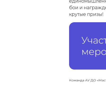
единомышленни
бои и награжд
крутые призы!
Команда АУ ДО «Мас