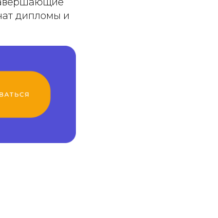
 завершающие
чат дипломы и