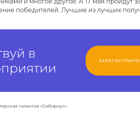
ками и многое другое. А 17 мая пройдут
ение победителей. Лучшие из лучших полу
терская талантов «Сибириус»