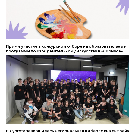
Прими участие в конкурсном отборе на образовательные
программы по изобразительному искусству в «Сириусе»
В Сургуте завершилась Региональная Киберсмена «Юграй»