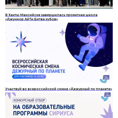
В Ханты-Мансийске завершилась проектная школа
«Джуниор АйТи.Битва кубов»
Участвуй во всероссийской смене «Дежурный по планете»