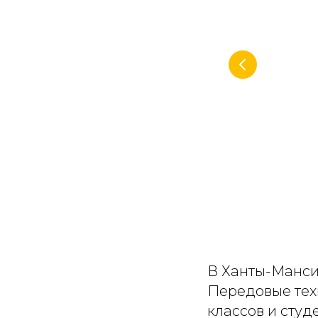
В Ханты-Манси
Передовые техн
классов и студ