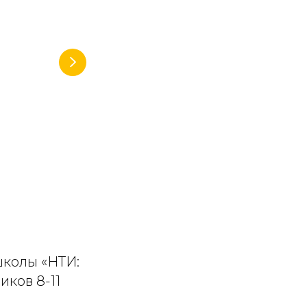
школы «НТИ:
иков 8-11