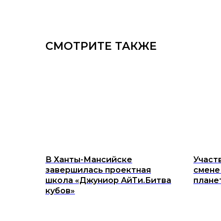
СМОТРИТЕ ТАКЖЕ
В Ханты-Мансийске
Участ
завершилась проектная
смене
школа «Джуниор АйТи.Битва
плане
кубов»