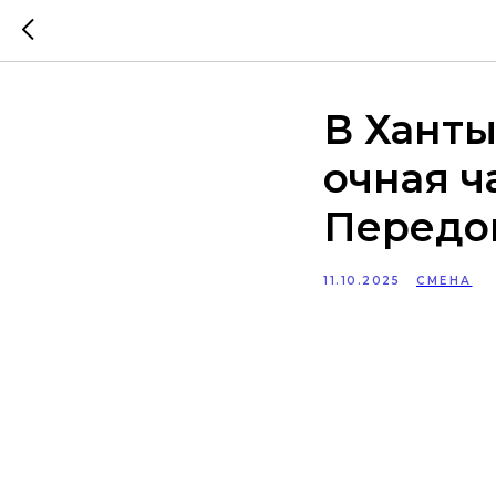
В Хант
очная ч
Передо
11.10.2025
СМЕНА