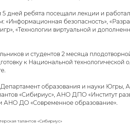
 5 дней ребята посещали лекции и работал
м: «Информационная безопасность», «Разр
игр», «Технологии виртуальной и дополнен
льников и студентов 2 месяца плодотворно
готовку к Национальной технологической 
е.
 Департамент образования и науки Югры, 
лантов «Сибириус», АНО ДПО «Институт раз
и АНО ДО «Современное образование».
терская талантов «Сибириус»