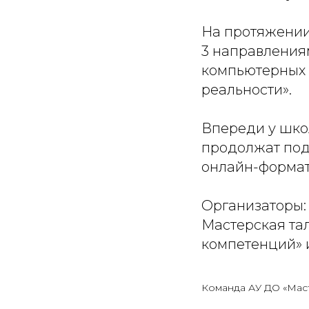
На протяжении
3 направления
компьютерных 
реальности».
Впереди у шко
продолжат под
онлайн-формат
Организаторы:
Мастерская та
компетенций» 
Команда АУ ДО «Мас