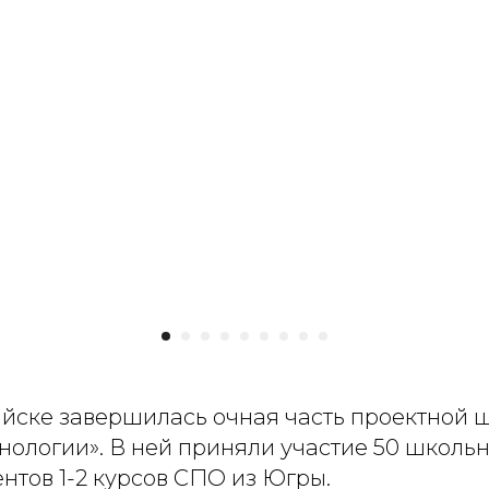
йске завершилась очная часть проектной 
ологии». В ней приняли участие 50 школьн
ентов 1-2 курсов СПО из Югры.