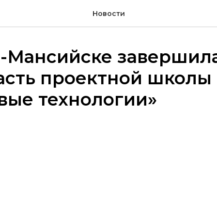
Новости
ы-Мансийске завершил
асть проектной школы
вые технологии»