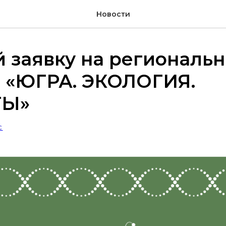
Новости
 заявку на региональ
с «ЮГРА. ЭКОЛОГИЯ.
ТЫ»
С