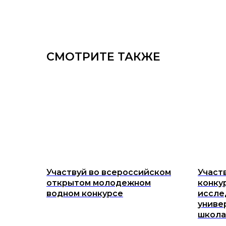
СМОТРИТЕ ТАКЖЕ
Участвуй во всероссийском
Участ
открытом молодежном
конку
водном конкурсе
иссле
униве
школа