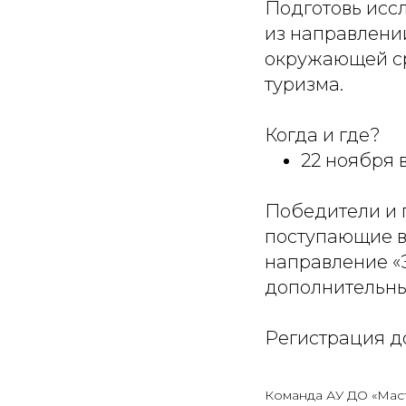
Подготовь исс
из направлени
окружающей ср
туризма.
Когда и где?
22 ноября 
Победители и 
поступающие в
направление «
дополнительны
Регистрация д
Команда АУ ДО «Мас