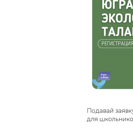
Подавай заявк
для школьников