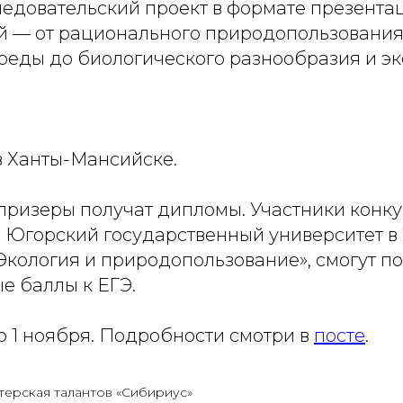
ледовательский проект в формате презента
й — от рационального природопользования
еды до биологического разнообразия и эк
в Ханты-Мансийске.
призеры получат дипломы. Участники конку
 Югорский государственный университет в 
Экология и природопользование», смогут п
е баллы к ЕГЭ.
о 1 ноября. Подробности смотри в
посте
.
терская талантов «Сибириус»