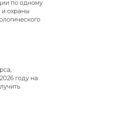
ции по одному
 и охраны
ологического
рса,
2026 году на
олучить