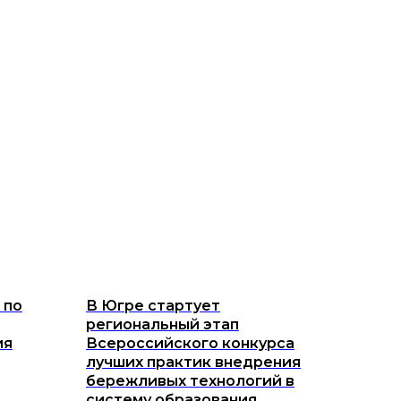
 по
В Югре стартует
региональный этап
ия
Всероссийского конкурса
лучших практик внедрения
бережливых технологий в
систему образования