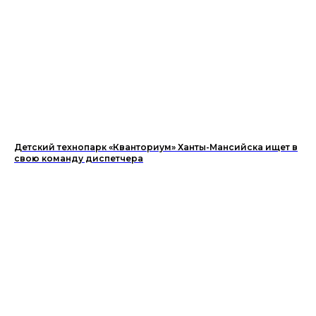
Детский технопарк «Кванториум» Ханты-Мансийска ищет в
свою команду диспетчера