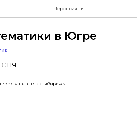
Мероприятия
тематики в Югре
ТИЕ
 ИЮНЯ
терская талантов «Сибириус»