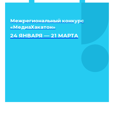
Межрегиональный конкурс
«МедиаХакатон»
24 ЯНВАРЯ — 21 МАРТА