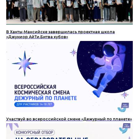
В Ханты-Мансийске завершилась проектная школа
«Джуниор АйТи.Битва кубов»
Участвуй во всероссийской смене «Дежурный по планете»