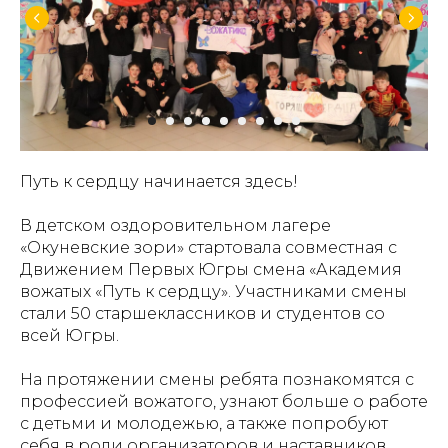
Путь к сердцу начинается здесь!
В детском оздоровительном лагере
«Окуневские зори» стартовала совместная с
Движением Первых Югры смена «Академия
вожатых «Путь к сердцу». Участниками смены
стали 50 старшеклассников и студентов со
всей Югры.
На протяжении смены ребята познакомятся с
профессией вожатого, узнают больше о работе
с детьми и молодежью, а также попробуют
себя в роли организаторов и наставников.