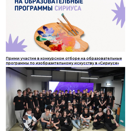
Прими участие в конкурсном отборе на образовательные
программы по изобразительному искусству в «Сириусе»