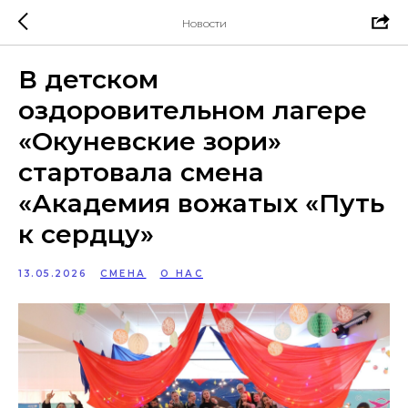
Новости
В детском
оздоровительном лагере
«Окуневские зори»
стартовала смена
«Академия вожатых «Путь
к сердцу»
13.05.2026
СМЕНА
О НАС