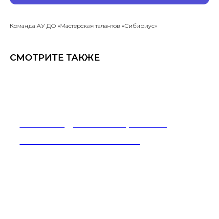
Команда АУ ДО «Мастерская талантов «Сибириус»
СМОТРИТЕ ТАКЖЕ
Олимпиада «Точный расчет»
13 АПРЕЛЯ - 20 ИЮНЯ