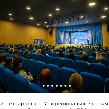
йске стартовал II Межрегиональный форум