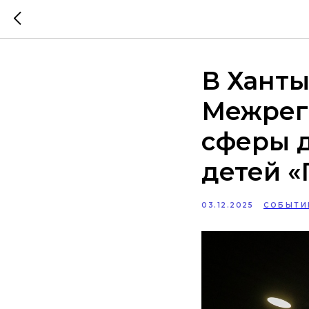
В Ханты
Межрег
сферы 
детей 
03.12.2025
СОБЫТИ