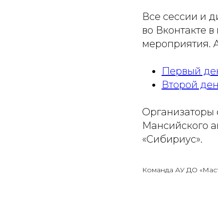
Все сессии и 
во Вконтакте в
мероприятия. 
Первый де
Второй де
Организаторы 
Мансийского а
«Сибириус».
Команда АУ ДО «Мас