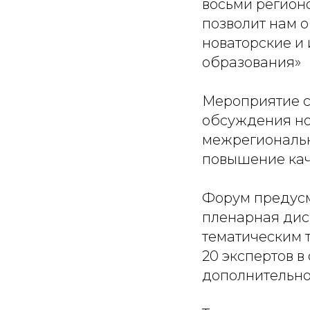
восьми регион
позволит нам 
новаторские и
образования»
Мероприятие с
обсуждения но
межрегиональн
повышение кач
Форум предусм
пленарная дис
тематическим т
20 экспертов в
дополнительно