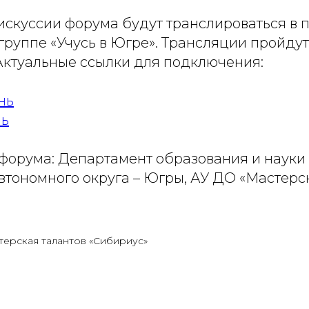
дискуссии форума будут транслироваться в
 группе «Учусь в Югре». Трансляции пройдут
Актуальные ссылки для подключения:
нь
нь
форума: Департамент образования и науки
втономного округа – Югры, АУ ДО «Мастерс
терская талантов «Сибириус»