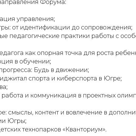
направления Форума:
ация управления;
ры: от идентификации до сопровождения;
ые педагогические практики работы с осо
едагога как опорная точка для роста ребен
ция в обучении;
рогресса: Будь в движении;
иджитал спорта и киберспорта в Югре;
ва;
 работа и коммуникация в проектных олим
ре: смыслы, контент и вовлечение в дополн
ии Югры;
етских технопарков «Кванториум».