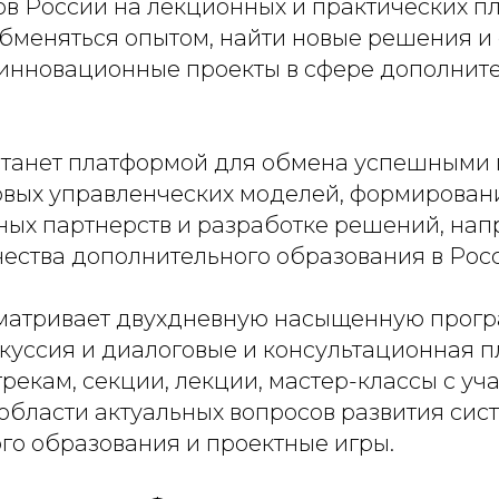
ов России на лекционных и практических п
обменяться опытом, найти новые решения и
 инновационные проекты в сфере дополнит
танет платформой для обмена успешными 
вых управленческих моделей, формирован
ых партнерств и разработке решений, нап
ества дополнительного образования в Росс
атривает двухдневную насыщенную прогр
куссия и диалоговые и консультационная 
рекам, секции, лекции, мастер-классы с уч
 области актуальных вопросов развития сис
го образования и проектные игры.