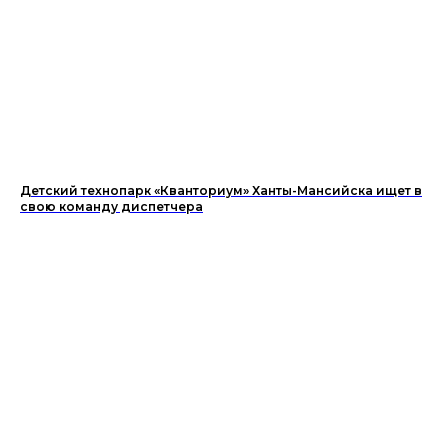
Детский технопарк «Кванториум» Ханты-Мансийска ищет в
свою команду диспетчера